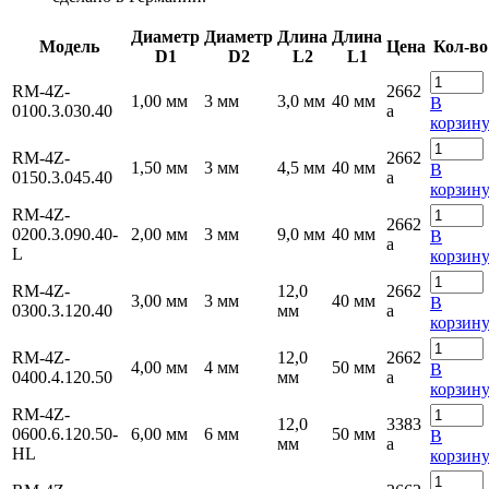
Диаметр
Диаметр
Длина
Длина
Модель
Цена
Кол-во
D1
D2
L2
L1
RM-4Z-
2662
1,00 мм
3 мм
3,0 мм
40 мм
В
0100.3.030.40
a
корзин
RM-4Z-
2662
1,50 мм
3 мм
4,5 мм
40 мм
В
0150.3.045.40
a
корзин
RM-4Z-
2662
0200.3.090.40-
2,00 мм
3 мм
9,0 мм
40 мм
В
a
L
корзин
RM-4Z-
12,0
2662
3,00 мм
3 мм
40 мм
В
0300.3.120.40
мм
a
корзин
RM-4Z-
12,0
2662
4,00 мм
4 мм
50 мм
В
0400.4.120.50
мм
a
корзин
RM-4Z-
12,0
3383
0600.6.120.50-
6,00 мм
6 мм
50 мм
В
мм
a
HL
корзин