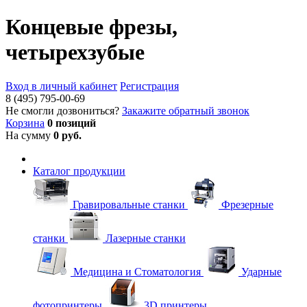
Концевые фрезы,
четырехзубые
Вход в личный кабинет
Регистрация
8 (495) 795-00-69
Не смогли дозвониться?
Закажите обратный звонок
Корзина
0 позиций
На сумму
0 руб.
Каталог продукции
Гравировальные станки
Фрезерные
станки
Лазерные станки
Медицина и Стоматология
Ударные
фотопринтеры
3D принтеры