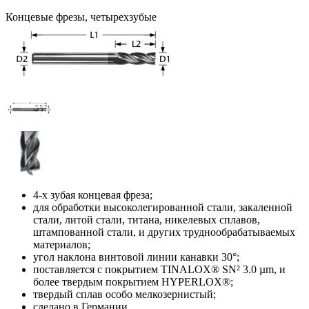
Концевые фрезы, четырехзубые
4-х зубая концевая фреза;
для обработки высоколегированной стали, закаленной
стали, литой стали, титана, никелевых сплавов,
штампованной стали, и других труднообрабатываемых
материалов;
угол наклона винтовой линии канавки 30°;
поставляется с покрытием TINALOX® SN² 3.0 µm, и
более твердым покрытием HYPERLOX®;
твердый сплав особо мелкозернистый;
сделано в Германии.