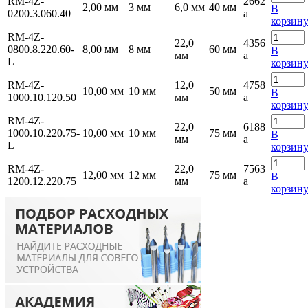
RM-4Z-
2662
2,00 мм
3 мм
6,0 мм
40 мм
В
0200.3.060.40
a
корзин
RM-4Z-
22,0
4356
0800.8.220.60-
8,00 мм
8 мм
60 мм
В
мм
a
L
корзин
RM-4Z-
12,0
4758
10,00 мм
10 мм
50 мм
В
1000.10.120.50
мм
a
корзин
RM-4Z-
22,0
6188
1000.10.220.75-
10,00 мм
10 мм
75 мм
В
мм
a
L
корзин
RM-4Z-
22,0
7563
12,00 мм
12 мм
75 мм
В
1200.12.220.75
мм
a
корзин