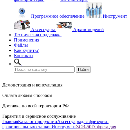
Программное обеспечение
Инструмент
Аксессуары
Архив моделей
Техническая поддержка
Применения
Файлы
Как купить?
Контакты
Демонстрация и консультация
Оплата любым способом
Доставка по всей территории РФ
Гарантия и сервисное обслуживание
Главная
Каталог продукции
Аксессуары
для фрезерно-
гравировальных станков
Инструмент
ZCB-50D, фреза для