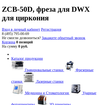
ZCB-50D, фреза для DWX
для циркония
Вход в личный кабинет
Регистрация
8 (495) 795-00-69
Не смогли дозвониться?
Закажите обратный звонок
Корзина
0 позиций
На сумму
0 руб.
Каталог продукции
Гравировальные станки
Фрезерные
станки
Лазерные станки
Медицина и Стоматология
Ударные
фотопринтеры
3D принтеры