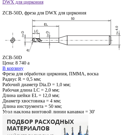
DWX для циркония
ZCB-50D, фреза для DWX для циркония
ZCB-50D
Цена:
8 740
a
В корзину
Фреза для обработки циркония, ПММА, воска
Радиус R = 0,5 мм;
Рабочий диаметр Dia.D = 1,0 мм;
Рабочая длина LC = 2,0 мм;
Длина шейки EL = 12,0 мм;
Диаметр хвостовика = 4 мм;
Длина инструмента = 50 мм;
Угол наклона винтовой линии канавки = 30'