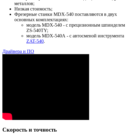
металлов;
Низкая стоимость;
Фрезерные станки MDX-540 поставляются в двух
основных комплектациях:
модель
MDX-540
- с прецизионным шпинделем
ZS-540TY;
модель
MDX-540А
- с автосменой инструмента
ZAT-540
.
Драйвера и ПО
Скорость и точность