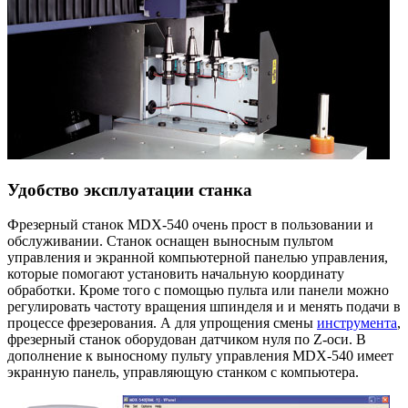
Удобство эксплуатации станка
Фрезерный станок MDX-540 очень прост в пользовании и
обслуживании. Станок оснащен выносным пультом
управления и экранной компьютерной панелью управления,
которые помогают установить начальную координату
обработки. Кроме того с помощью пульта или панели можно
регулировать частоту вращения шпинделя и и менять подачи в
процессе фрезерования. А для упрощения смены
инструмента
,
фрезерный станок оборудован датчиком нуля по Z-оси. В
дополнение к выносному пульту управления
MDX-540
имеет
экранную панель, управляющую станком с компьютера.