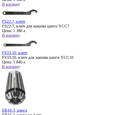
В корзину
FS22-7, ключ
FS22-7, ключ для зажима цанги YCC7
Цена:
1 380
a
В корзину
FS33-10, ключ
FS33-10, ключ для зажима цанги YCC10
Цена:
1 840
a
В корзину
ER16-3, цанга
ER16-3, цанга на 3 мм