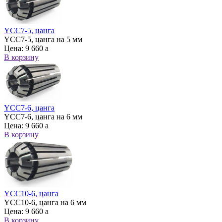
YCC7-5, цанга
YCC7-5, цанга на 5 мм
Цена:
9 660
a
В корзину
YCC7-6, цанга
YCC7-6, цанга на 6 мм
Цена:
9 660
a
В корзину
YCC10-6, цанга
YCC10-6, цанга на 6 мм
Цена:
9 660
a
В корзину