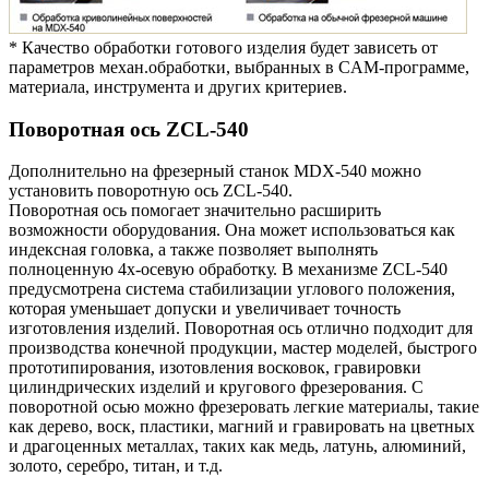
* Качество обработки готового изделия будет зависеть от
параметров механ.обработки, выбранных в CAM-программе,
материала, инструмента и других критериев.
Поворотная ось ZCL-540
Дополнительно на фрезерный станок
MDX-540
можно
установить поворотную ось
ZCL-540
.
Поворотная ось помогает значительно расширить
возможности оборудования. Она может использоваться как
индексная головка, а также позволяет выполнять
полноценную 4х-осевую обработку. В механизме ZCL-540
предусмотрена система стабилизации углового положения,
которая уменьшает допуски и увеличивает точность
изготовления изделий. Поворотная ось отлично подходит для
производства конечной продукции, мастер моделей, быстрого
прототипирования, изотовления восковок, гравировки
цилиндрических изделий и кругового фрезерования. С
поворотной осью можно фрезеровать легкие материалы, такие
как дерево, воск, пластики, магний и гравировать на цветных
и драгоценных металлах, таких как медь, латунь, алюминий,
золото, серебро, титан, и т.д.