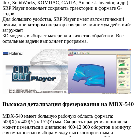
flex, SolidWorks, КОМПАС, CATIA, Autodesk Inventor, и др.).
SRP Player позволяет сохранять траектории в формате G-
кодов.
Для большего удобства, SRP Player имеет автоматический
режим, при котором оператор совершает минимум действий:
загружает
3D модель, выбирает материал и качество обработки. Все
остальные задачи выполняет программа.
Высокая детализация фрезерования на MDX-540
MDX-540 имеет большую рабочую область формата:
500(X) x 400(Y) x 155(Z) мм. Скорость вращения шпинделя
может изменяться в диапазоне 400-12.000 оборотов в минуту,
c возможностью выбора между высокоскоростным и