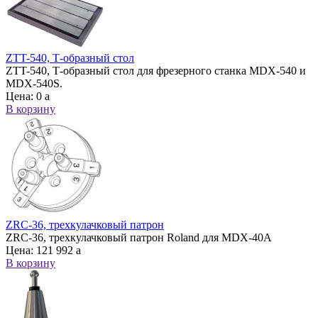
ZTT-540, Т-образный стол
ZTT-540, Т-образный стол для фрезерного станка MDX-540 и
MDX-540S.
Цена:
0
a
В корзину
ZRC-36, трехкулачковый патрон
ZRC-36, трехкулачковый патрон Roland для MDX-40A
Цена:
121 992
a
В корзину