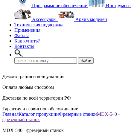
Программное обеспечение
Инструмент
Аксессуары
Архив моделей
Техническая поддержка
Применения
Файлы
Как купить?
Контакты
Демонстрация и консультация
Оплата любым способом
Доставка по всей территории РФ
Гарантия и сервисное обслуживание
Главная
Каталог продукции
Фрезерные станки
MDX-540 -
фрезерный станок
MDX-540 - фрезерный станок