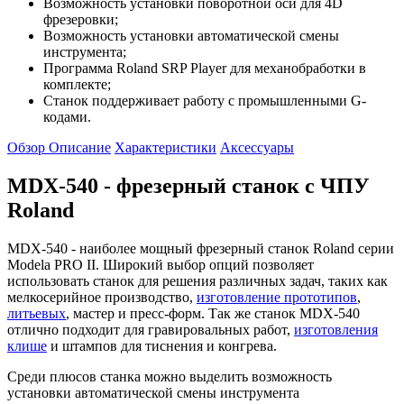
Возможность установки поворотной оси для 4D
фрезеровки;
Возможность установки автоматической смены
инструмента;
Программа Roland
SRP Player
для механобработки в
комплекте;
Станок поддерживает работу с промышленными G-
кодами.
Обзор
Описание
Характеристики
Аксессуары
MDX-540 - фрезерный станок с ЧПУ
Roland
MDX-540
- наиболее мощный фрезерный станок Roland серии
Modela PRO II. Широкий выбор опций позволяет
использовать станок для решения различных задач, таких как
мелкосерийное производство,
изготовление прототипов
,
литьевых
, мастер и пресс-форм. Так же станок MDX-540
отлично подходит для гравировальных работ,
изготовления
клише
и штампов для тиснения и конгрева.
Среди плюсов станка можно выделить возможность
установки автоматической смены инструмента