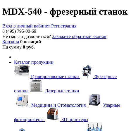
MDX-540 - фрезерный станок
Вход в личный кабинет
Регистрация
8 (495) 795-00-69
Не смогли дозвониться?
Закажите обратный звонок
Корзина
0 позиций
На сумму
0 руб.
Каталог продукции
Гравировальные станки
Фрезерные
станки
Лазерные станки
Медицина и Стоматология
Ударные
фотопринтеры
3D принтеры