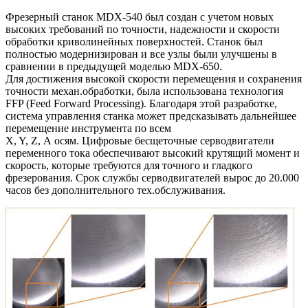
Фрезерный станок
MDX-540
был создан с учетом новых
высоких требований по точности, надежности и скорости
обработки криволинейных поверхностей. Станок был
полностью модернизирован и все узлы были улучшены в
сравнении в предыдущей моделью MDX-650.
Для достижения высокой скорости перемещения и сохранения
точности механ.обработки, была использована технология
FFP
(Feed Forward Processing). Благодаря этой разработке,
система управления станка может предсказывать дальнейшее
перемещение инструмента по всем
X, Y, Z, А осям. Цифровые бесщеточные серводвигатели
переменного тока обеспечивают высокий крутящий момент и
скорость, которые требуются для точного и гладкого
фрезерования. Срок службы серводвигателей вырос до 20.000
часов без дополнительного тех.обслуживания.