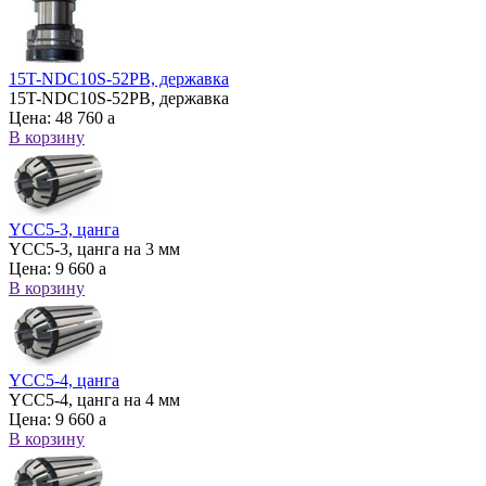
15T-NDC10S-52PB, державка
15T-NDC10S-52PB, державка
Цена:
48 760
a
В корзину
YCC5-3, цанга
YCC5-3, цанга на 3 мм
Цена:
9 660
a
В корзину
YCC5-4, цанга
YCC5-4, цанга на 4 мм
Цена:
9 660
a
В корзину