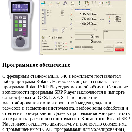
Программное обеспечение
С фрезерным станком
MDX-540
в комплекте поставляется
набор программ Roland. Наиболее мощная из пакета - это
программа Roland
SRP Player
для механ.обработки. Основные
возможности программы SRP Player заключаются в импорте
файлов формата IGES, DXF, STL, выполнении
масштабирования импортированной модели, задании
размеров и геометрии инструмента, выборе зоны обработки и
стратегии фрезерования. Далее в программе можно расcчитать
и сохранить траекторию инструмента. Кроме того, Roland SRP
Player имеет открытую архитектуру и полностью совместима
с промышленными CAD-программами для моделирования (T-