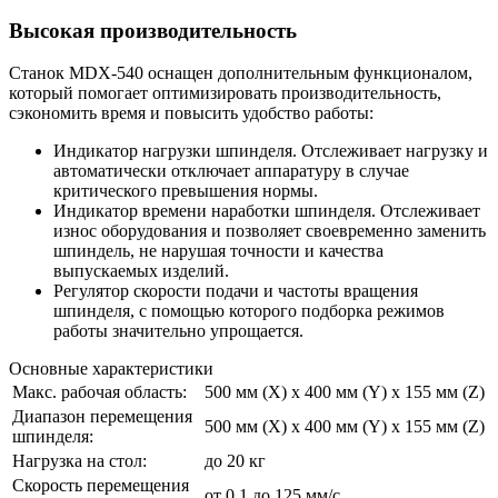
Высокая производительность
Станок
MDX-540
оснащен дополнительным функционалом,
который помогает оптимизировать производительность,
сэкономить время и повысить удобство работы:
Индикатор нагрузки шпинделя. Отслеживает нагрузку и
автоматически отключает аппаратуру в случае
критического превышения нормы.
Индикатор времени наработки шпинделя. Отслеживает
износ оборудования и позволяет своевременно заменить
шпиндель, не нарушая точности и качества
выпускаемых изделий.
Регулятор скорости подачи и частоты вращения
шпинделя, с помощью которого подборка режимов
работы значительно упрощается.
Основные характеристики
Макс. рабочая область:
500 мм (X) х 400 мм (Y) х 155 мм (Z)
Диапазон перемещения
500 мм (X) х 400 мм (Y) х 155 мм (Z)
шпинделя:
Нагрузка на стол:
до 20 кг
Скорость перемещения
от 0,1 до 125 мм/с