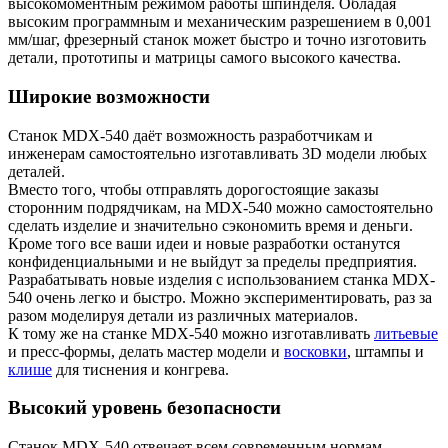
высокомоментным режимом работы шпинделя. Обладая
высоким программным и механическим разрешением в 0,001
мм/шаг, фрезерный станок может быстро и точно изготовить
детали, прототипы и матрицы самого высокого качества.
Широкие возможности
Станок
MDX-540
даёт возможность разработчикам и
инженерам самостоятельно изготавливать 3D модели любых
деталей.
Вместо того, чтобы отправлять дорогостоящие заказы
сторонним подрядчикам, на MDX-540 можно самостоятельно
сделать изделие и значительно сэкономить время и деньги.
Кроме того все ваши идеи и новые разработки останутся
конфиденциальными и не выйдут за пределы предприятия.
Разрабатывать новые изделия с использованием станка MDX-
540 очень легко и быстро. Можно экспериментировать, раз за
разом моделируя детали из различных материалов.
К тому же на станке MDX-540 можно изготавливать
литьевые
и пресс-формы, делать мастер модели и
восковки
, штампы и
клише
для тиснения и конгрева.
Высокий уровень безопасности
Станок MDX-540 отвечает всем современным нормам