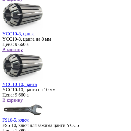
YCC10-8, цанга
YCC10-8, цанга на 8 мм
Цена:
9 660
a
В корзину
YCC10-10, цанга
YCC10-10, цанга на 10 мм
Цена:
9 660
a
В корзину
FS10-5, ключ
FS5-10, ключ для зажима цанги YCC5
Цена:
1 380
a